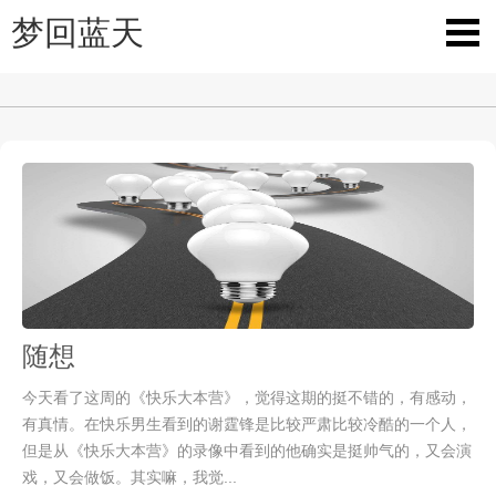
梦回蓝天
随想
今天看了这周的《快乐大本营》，觉得这期的挺不错的，有感动，
有真情。在快乐男生看到的谢霆锋是比较严肃比较冷酷的一个人，
但是从《快乐大本营》的录像中看到的他确实是挺帅气的，又会演
戏，又会做饭。其实嘛，我觉...