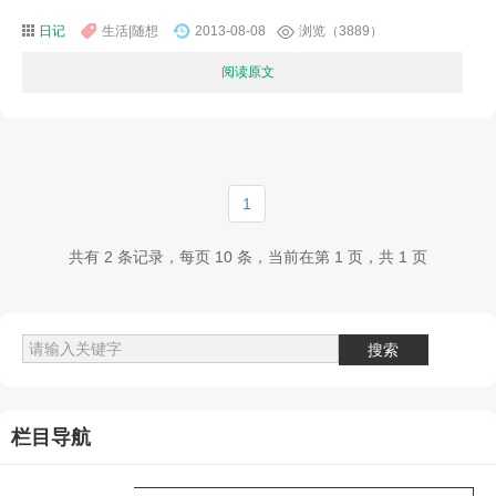
日记
生活|随想
2013-08-08
浏览（3889）
阅读原文
1
共有 2 条记录，每页 10 条，当前在第 1 页，共 1 页
栏目导航