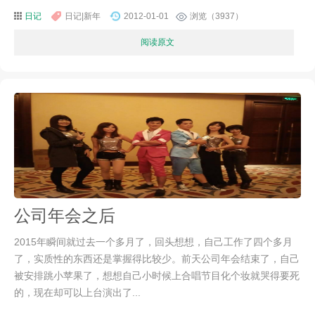
日记
日记|新年
2012-01-01
浏览（3937）
阅读原文
公司年会之后
2015年瞬间就过去一个多月了，回头想想，自己工作了四个多月
了，实质性的东西还是掌握得比较少。前天公司年会结束了，自己
被安排跳小苹果了，想想自己小时候上合唱节目化个妆就哭得要死
的，现在却可以上台演出了...