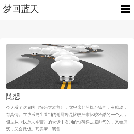
梦回蓝天
随想
今天看了这周的《快乐大本营》，觉得这期的挺不错的，有感动，
有真情。在快乐男生看到的谢霆锋是比较严肃比较冷酷的一个人，
但是从《快乐大本营》的录像中看到的他确实是挺帅气的，又会演
戏，又会做饭。其实嘛，我觉...