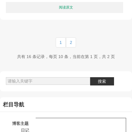
阅读原文
1
2
共有 16 条记录，每页 10 条，当前在第 1 页，共 2 页
栏目导航
博客主题
日记