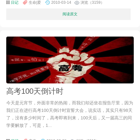
日记
生命|爱
2010-03-14
浏览（3159）
阅读原文
高考100天倒计时
今天是元宵节，外面非常的热闹，而我们却还坐在报告厅里，因为
我们正在进行高考100天倒计时宣誓大会，说实话，其实只有98天
了，没有多少时间了，高考即将到来，100天后，又一届高三的同
学要解放了，可是，1...