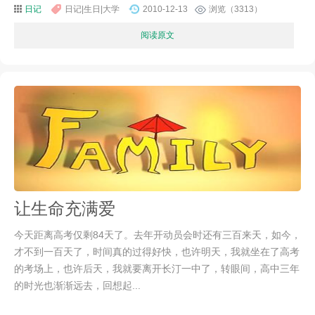
日记
日记|生日|大学
2010-12-13
浏览（3313）
阅读原文
让生命充满爱
今天距离高考仅剩84天了。去年开动员会时还有三百来天，如今，
才不到一百天了，时间真的过得好快，也许明天，我就坐在了高考
的考场上，也许后天，我就要离开长汀一中了，转眼间，高中三年
的时光也渐渐远去，回想起...